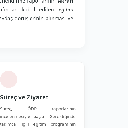
eğerlendirme raporlarının
Akran
arafından kabul edilen
‘eğitim
aydaş görüşlerinin alınması ve
Süreç ve Ziyaret
Süreç, ÖDP raporlarının
incelenmesiyle başlar. Gerektiğinde
takımca ilgili eğitim programının