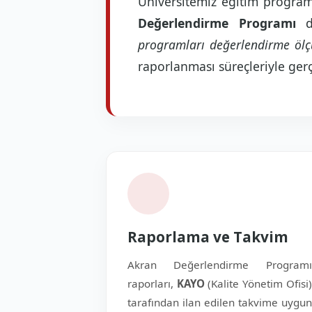
Üniversitemiz eğitim programla
Değerlendirme Programı
de
programları değerlendirme ölçü
raporlanması süreçleriyle gerçe
Raporlama ve Takvim
Akran Değerlendirme Programı
raporları,
KAYO
(Kalite Yönetim Ofisi)
tarafından ilan edilen takvime uygun