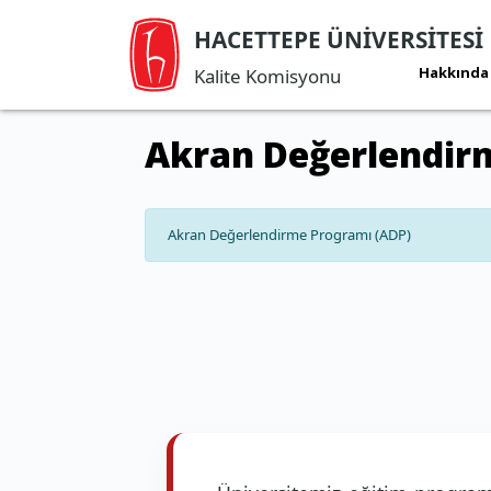
HACETTEPE ÜNİVERSİTESİ
Politika
Stratejik
Belgeleri
Yönetim
Hakkında
Kalite Komisyonu
Akran Değerlendir
Akran Değerlendirme Programı (ADP)