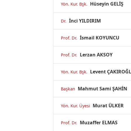
Hüseyin GELİŞ
Yön. Kur. Bşk.
İnci YILDIRIM
Dr.
İsmail KOYUNCU
Prof. Dr.
Lerzan AKSOY
Prof. Dr.
Levent ÇAKIROĞ
Yön. Kur. Bşk.
Mahmut Sami ŞAHİN
Başkan
Murat ÜLKER
Yön. Kur. Üyesi
Muzaffer ELMAS
Prof. Dr.