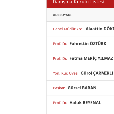
Danışma Kurulu Listesi
ADI SOYADI
Alaattin DÖ
Genel Müdür Yrd.
Fahrettin ÖZTÜRK
Prof. Dr.
Fatma MERİÇ YILMAZ
Prof. Dr.
Gürol ÇARMIKLI
Yön. Kur. Üyesi
Gürsel BARAN
Başkan
Haluk BEYENAL
Prof. Dr.