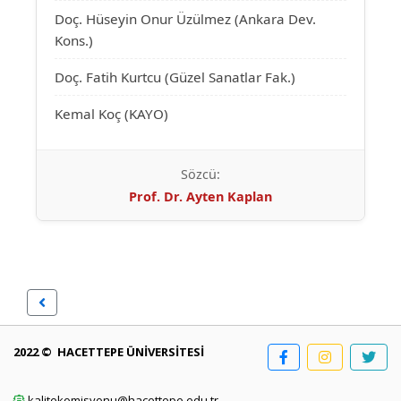
Doç. Hüseyin Onur Üzülmez (Ankara Dev.
Kons.)
Doç. Fatih Kurtcu (Güzel Sanatlar Fak.)
Kemal Koç (KAYO)
Sözcü:
Prof. Dr. Ayten Kaplan
2022 © HACETTEPE ÜNİVERSİTESİ
kalitekomisyonu@hacettepe.edu.tr