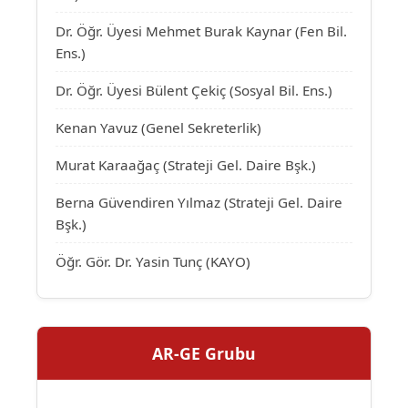
Dr. Öğr. Üyesi Mehmet Burak Kaynar (Fen Bil.
Ens.)
Dr. Öğr. Üyesi Bülent Çekiç (Sosyal Bil. Ens.)
Kenan Yavuz (Genel Sekreterlik)
Murat Karaağaç (Strateji Gel. Daire Bşk.)
Berna Güvendiren Yılmaz (Strateji Gel. Daire
Bşk.)
Öğr. Gör. Dr. Yasin Tunç (KAYO)
AR-GE Grubu