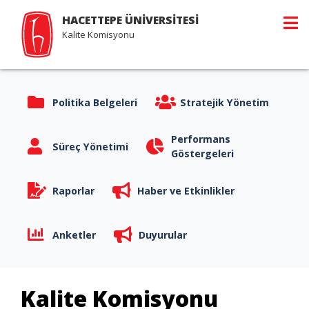
HACETTEPE ÜNİVERSİTESİ
Kalite Komisyonu
Politika Belgeleri
Stratejik Yönetim
Performans
Süreç Yönetimi
Göstergeleri
Raporlar
Haber ve Etkinlikler
Anketler
Duyurular
Kalite Komisyonu