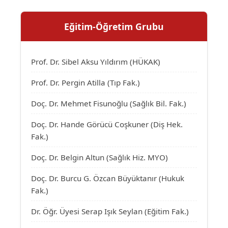
Eğitim-Öğretim Grubu
Prof. Dr. Sibel Aksu Yıldırım (HÜKAK)
Prof. Dr. Pergin Atilla (Tıp Fak.)
Doç. Dr. Mehmet Fisunoğlu (Sağlık Bil. Fak.)
Doç. Dr. Hande Görücü Coşkuner (Diş Hek.
Fak.)
Doç. Dr. Belgin Altun (Sağlık Hiz. MYO)
Doç. Dr. Burcu G. Özcan Büyüktanır (Hukuk
Fak.)
Dr. Öğr. Üyesi Serap Işık Seylan (Eğitim Fak.)