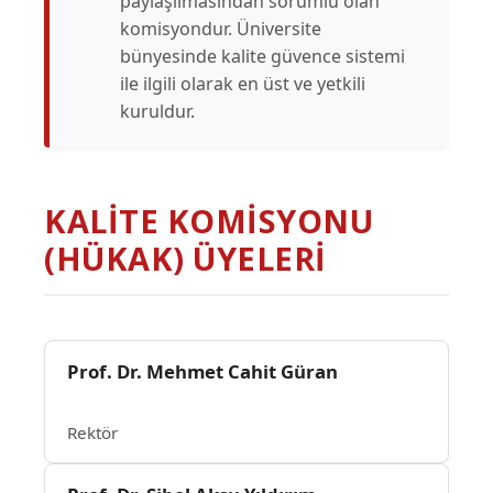
paylaşılmasından sorumlu olan
komisyondur. Üniversite
bünyesinde kalite güvence sistemi
ile ilgili olarak en üst ve yetkili
kuruldur.
KALİTE KOMİSYONU
(HÜKAK) ÜYELERİ
Prof. Dr. Mehmet Cahit Güran
Rektör