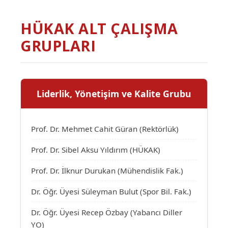
HÜKAK ALT ÇALIŞMA
GRUPLARI
Liderlik, Yönetişim ve Kalite Grubu
Prof. Dr. Mehmet Cahit Güran (Rektörlük)
Prof. Dr. Sibel Aksu Yıldırım (HÜKAK)
Prof. Dr. İlknur Durukan (Mühendislik Fak.)
Dr. Öğr. Üyesi Süleyman Bulut (Spor Bil. Fak.)
Dr. Öğr. Üyesi Recep Özbay (Yabancı Diller
YO)