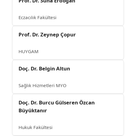
Prof. Dr. Suna Erdoğan
Eczacılık Fakültesi
Prof. Dr. Zeynep Çopur
HUYGAM
Doç. Dr. Belgin Altun
Sağlık Hizmetleri MYO
Doç. Dr. Burcu Gülseren Özcan
Büyüktanır
Hukuk Fakültesi