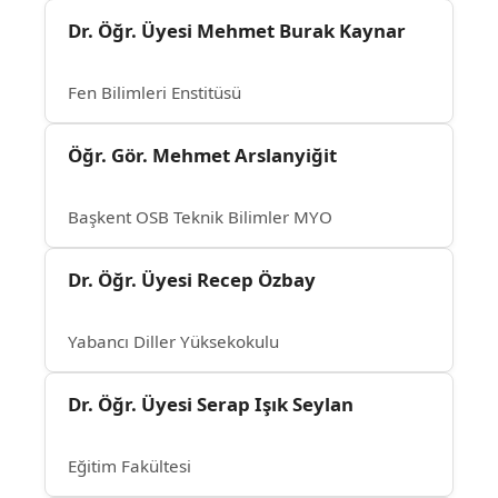
Dr. Öğr. Üyesi Mehmet Burak Kaynar
Fen Bilimleri Enstitüsü
Öğr. Gör. Mehmet Arslanyiğit
Başkent OSB Teknik Bilimler MYO
Dr. Öğr. Üyesi Recep Özbay
Yabancı Diller Yüksekokulu
Dr. Öğr. Üyesi Serap Işık Seylan
Eğitim Fakültesi