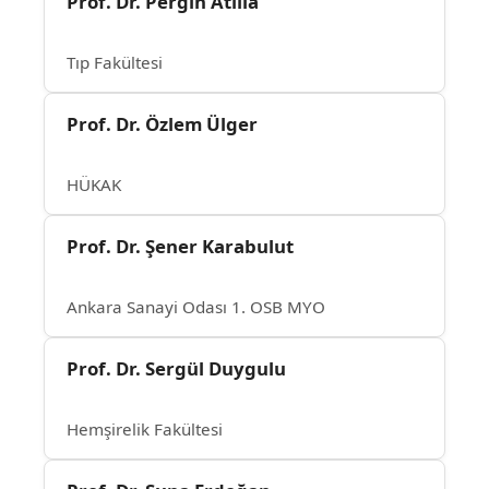
Prof. Dr. Pergin Atilla
Tıp Fakültesi
Prof. Dr. Özlem Ülger
HÜKAK
Prof. Dr. Şener Karabulut
Ankara Sanayi Odası 1. OSB MYO
Prof. Dr. Sergül Duygulu
Hemşirelik Fakültesi