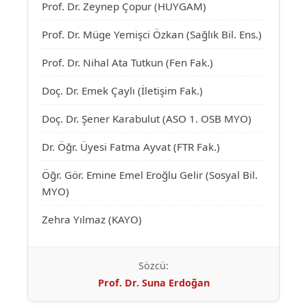
Prof. Dr. Zeynep Çopur (HUYGAM)
Prof. Dr. Müge Yemişci Özkan (Sağlık Bil. Ens.)
Prof. Dr. Nihal Ata Tutkun (Fen Fak.)
Doç. Dr. Emek Çaylı (İletişim Fak.)
Doç. Dr. Şener Karabulut (ASO 1. OSB MYO)
Dr. Öğr. Üyesi Fatma Ayvat (FTR Fak.)
Öğr. Gör. Emine Emel Eroğlu Gelir (Sosyal Bil.
MYO)
Zehra Yılmaz (KAYO)
Sözcü:
Prof. Dr. Suna Erdoğan