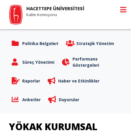
HACETTEPE ÜNİVERSİTESİ
Kalite Komisyonu
Politika Belgeleri
Stratejik Yönetim
Performans
Süreç Yönetimi
Göstergeleri
Raporlar
Haber ve Etkinlikler
Anketler
Duyurular
YÖKAK KURUMSAL