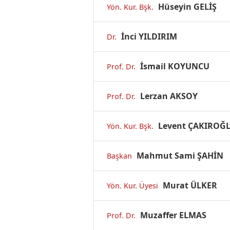
Hüseyin GELİŞ
Yön. Kur. Bşk.
İnci YILDIRIM
Dr.
İsmail KOYUNCU
Prof. Dr.
Lerzan AKSOY
Prof. Dr.
Levent ÇAKIROĞ
Yön. Kur. Bşk.
Mahmut Sami ŞAHİN
Başkan
Murat ÜLKER
Yön. Kur. Üyesi
Muzaffer ELMAS
Prof. Dr.