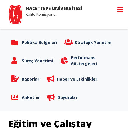
HACETTEPE ÜNİVERSİTESİ
Kalite Komisyonu
Politika Belgeleri
Stratejik Yönetim
Performans
Süreç Yönetimi
Göstergeleri
Raporlar
Haber ve Etkinlikler
Anketler
Duyurular
Eğitim ve Çalıştay